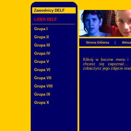
Zawodnicy DELF
LIDER DELF
Grupa I
Grupa II
Strona Główna
|
Aktua
Grupa III
Grupa IV
Kliknij w boczne menu i 
Grupa V
chcesz się zapoznać...
zobaczysz jego zdjęcie oraz
Grupa VI
Grupa VII
Grupa VIII
Grupa IX
Grupa X